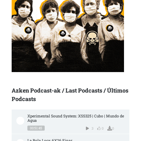
Azken Podcast-ak / Last Podcasts / Últimos
Podcasts
Xperimental Sound System: XSS325 | Cubo | Mundo de 
Agua
00:51:45
3
0
0
La Bola Loca: 6X26 Einar