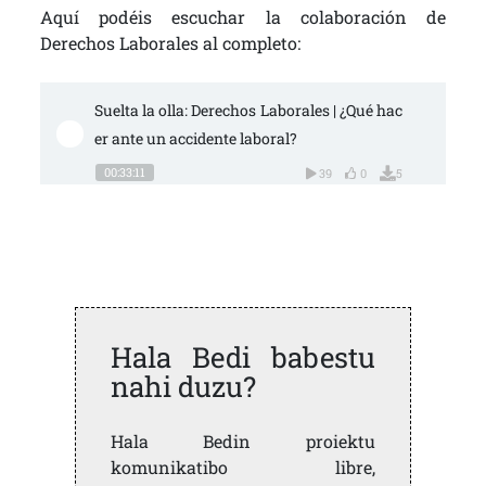
Aquí podéis escuchar la colaboración de
Derechos Laborales al completo:
Suelta la olla: Derechos Laborales | ¿Qué hac
er ante un accidente laboral?
00:33:11
39
0
5
Hala Bedi babestu
nahi duzu?
Hala Bedin proiektu
komunikatibo libre,