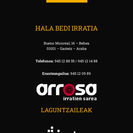
HALA BEDI IRRATIA
Bueno Monreal, 16 – Behea
01001 – Gasteiz – Araba
Telefonoa:
945 12 88 55 / 945 12 14 88
Erantzungailua:
945 12 09 89
LAGUNTZAILEAK