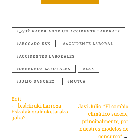
¿QUÉ HACER ANTE UN ACCIDENTE LABORAL?
ABOGADO ESK
ACCIDENTE LABORAL
ACCIDENTES LABORALES
DERECHOS LABORALES
ESK
JULIO SANCHEZ
MUTUA
Edit
←
[:es]Hiruki Larroxa |
Javi Julio: “El cambio
Eskolak eraldaketarako
climático sucede,
gako?
principalmente, por
nuestros modelos de
consumo”
→