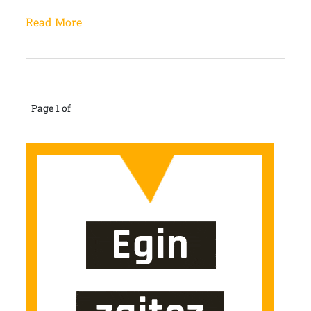
Read More
Page 1 of