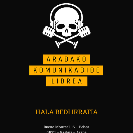
HALA BEDI IRRATIA
Bueno Monreal, 16 – Behea
01001 – Gasteiz – Araba