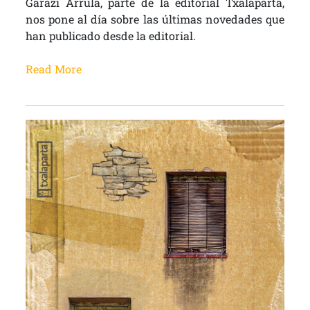
Garazi Arrula, parte de la editorial Txalaparta,
nos pone al día sobre las últimas novedades que
han publicado desde la editorial.
Read More