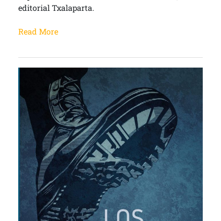
editorial Txalaparta.
Read More