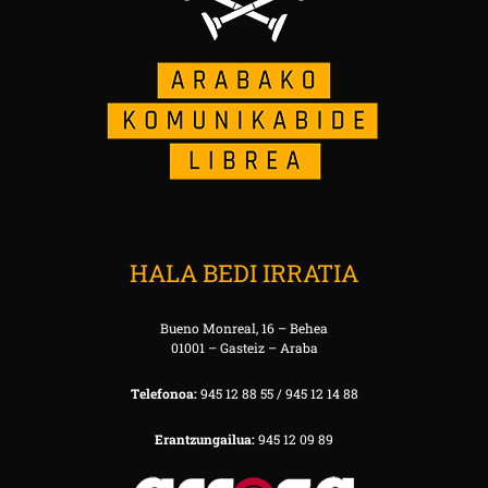
HALA BEDI IRRATIA
Bueno Monreal, 16 – Behea
01001 – Gasteiz – Araba
Telefonoa:
945 12 88 55 / 945 12 14 88
Erantzungailua:
945 12 09 89