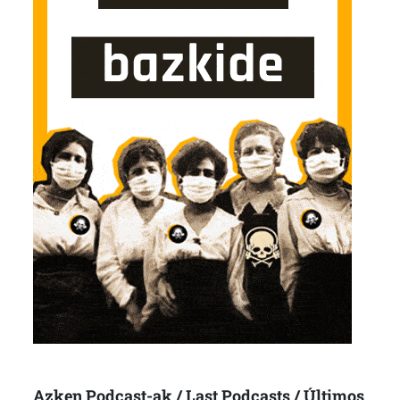
Azken Podcast-ak / Last Podcasts / Últimos