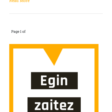
Read More
Page 1 of