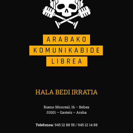
HALA BEDI IRRATIA
Bueno Monreal, 16 – Behea
01001 – Gasteiz – Araba
Telefonoa:
945 12 88 55 / 945 12 14 88