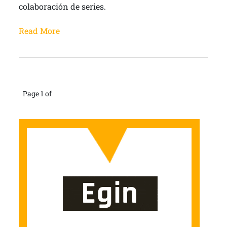
colaboración de series.
Read More
Page 1 of