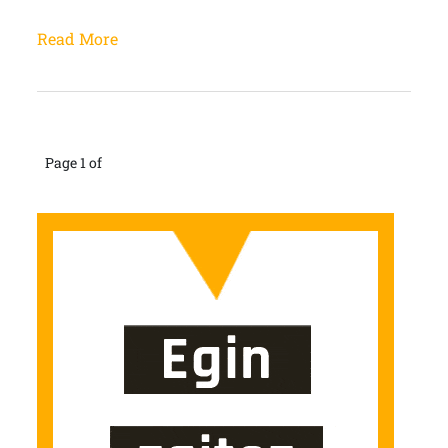
Read More
Page 1 of