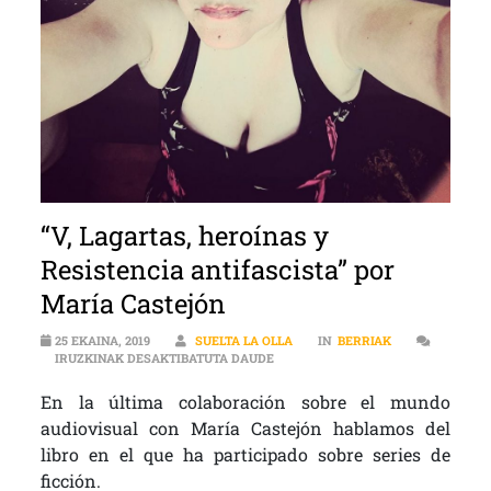
“V, Lagartas, heroínas y
Resistencia antifascista” por
María Castejón
25 EKAINA, 2019
SUELTA LA OLLA
IN
BERRIAK
“V, LAGARTAS, HEROÍNAS Y RESIS
IRUZKINAK DESAKTIBATUTA DAUDE
En la última colaboración sobre el mundo
audiovisual con María Castejón hablamos del
libro en el que ha participado sobre series de
ficción.