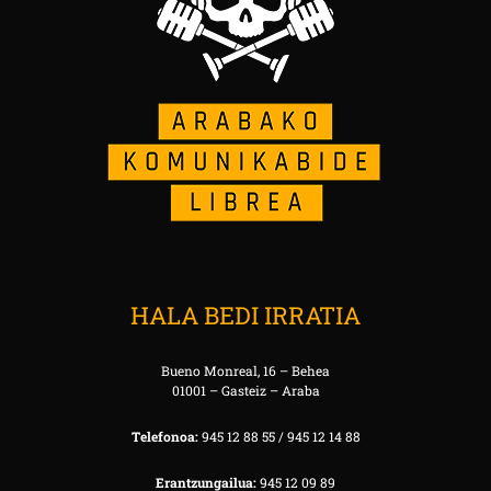
HALA BEDI IRRATIA
Bueno Monreal, 16 – Behea
01001 – Gasteiz – Araba
Telefonoa:
945 12 88 55 / 945 12 14 88
Erantzungailua:
945 12 09 89