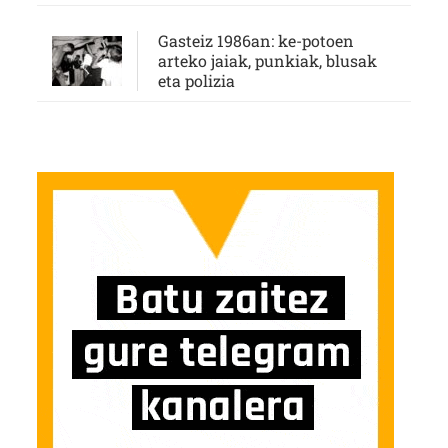
Gasteiz 1986an: ke-potoen
arteko jaiak, punkiak, blusak
eta polizia