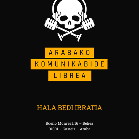
HALA BEDI IRRATIA
Bueno Monreal, 16 – Behea
01001 – Gasteiz – Araba