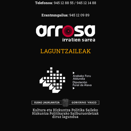
Telefonoa:
945 12 88 55 / 945 12 14 88
Erantzungailua:
945 12 09 89
LAGUNTZAILEAK