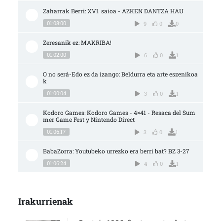
Zaharrak Berri: XVI. saioa - AZKEN DANTZA HAU
01:08:00
9
0
0
Zeresanik ez: MAKRIBA!
01:02:00
6
0
1
O no será-Edo ez da izango: Beldurra eta arte eszenikoa
k
01:00:04
3
0
1
Kodoro Games: Kodoro Games - 4×41 - Resaca del Sum
mer Game Fest y Nintendo Direct
01:06:17
3
0
1
BabaZorra: Youtubeko urrezko era berri bat? BZ 3-27
01:06:24
4
0
1
Irakurrienak