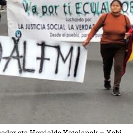
uador eta Herrialde Katalanak – Xabi