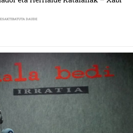
KOLABORAZIO INTERNAZIONALISTA | EKUADOR ETA HERR
DESAKTIBATUTA DAUDE