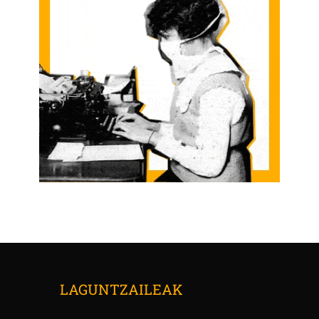
LAGUNTZAILEAK