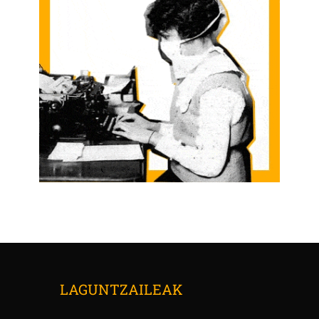
LAGUNTZAILEAK