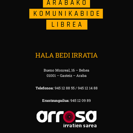
HALA BEDI IRRATIA
Bueno Monreal, 16 – Behea
01001 – Gasteiz – Araba
Telefonoa:
945 12 88 55 / 945 12 14 88
Erantzungailua:
945 12 09 89