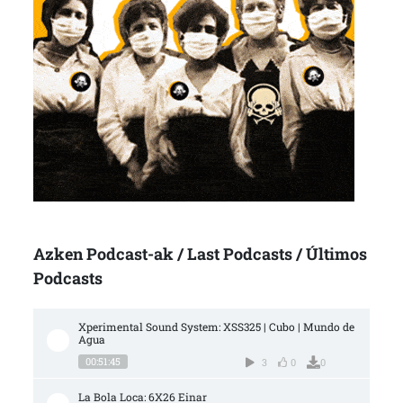
Azken Podcast-ak / Last Podcasts / Últimos
Podcasts
Xperimental Sound System: XSS325 | Cubo | Mundo de 
Agua
00:51:45
3
0
0
La Bola Loca: 6X26 Einar