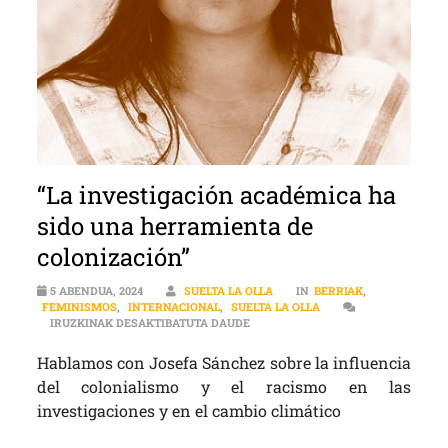
“La investigación académica ha
sido una herramienta de
colonización”
5 ABENDUA, 2024
SUELTA LA OLLA
IN
BERRIAK
,
FEMINISMOS
,
INTERNACIONAL
,
SUELTA LA OLLA
“LA INVESTIGACIÓN ACADÉMICA H
IRUZKINAK DESAKTIBATUTA DAUDE
Hablamos con Josefa Sánchez sobre la influencia
del colonialismo y el racismo en las
investigaciones y en el cambio climático