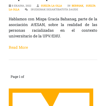
8 EKAINA, 2022
SUELTA LA OLLA
IN
BERRIAK
,
SUELTA
ENTREVISTA | MISPA
LA OLLA
IRUZKINAK DESAKTIBATUTA DAUDE
Hablamos con Mispa Gracia Bahanag, parte de la
asociación A!ESAN, sobre la realidad de las
personas racializadas en el contexto
universitario de la UPV/EHU.
Read More
Page 1 of