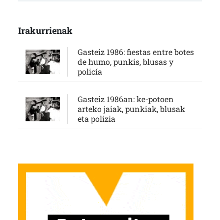
Irakurrienak
Gasteiz 1986: fiestas entre botes
de humo, punkis, blusas y
policía
Gasteiz 1986an: ke-potoen
arteko jaiak, punkiak, blusak
eta polizia