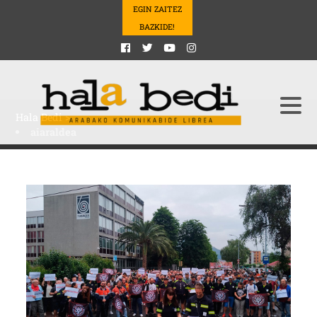
EGIN ZAITEZ
BAZKIDE!
Hala Bedi
>
aiaraldea