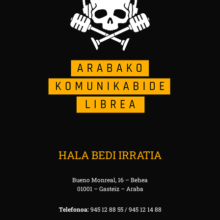
HALA BEDI IRRATIA
Bueno Monreal, 16 – Behea
01001 – Gasteiz – Araba
Telefonoa:
945 12 88 55 / 945 12 14 88