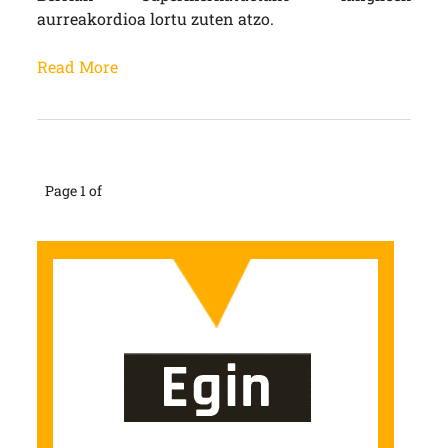
aurreakordioa lortu zuten atzo.
Read More
Page 1 of