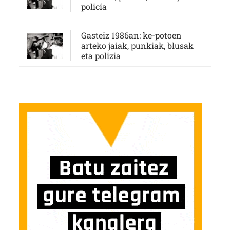
policía
Gasteiz 1986an: ke-potoen
arteko jaiak, punkiak, blusak
eta polizia