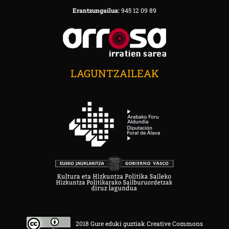
Erantzungailua:
945 12 09 89
LAGUNTZAILEAK
2018 Gure eduki guztiak Creative Commons