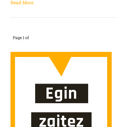
Read More
Page 1 of