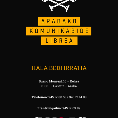
HALA BEDI IRRATIA
Bueno Monreal, 16 – Behea
01001 – Gasteiz – Araba
Telefonoa:
945 12 88 55 / 945 12 14 88
Erantzungailua:
945 12 09 89