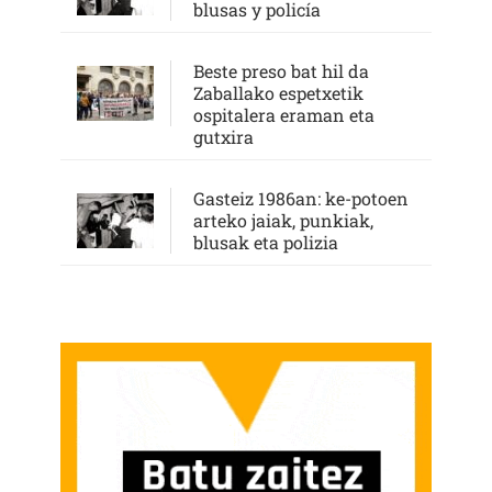
blusas y policía
Beste preso bat hil da
Zaballako espetxetik
ospitalera eraman eta
gutxira
Gasteiz 1986an: ke-potoen
arteko jaiak, punkiak,
blusak eta polizia