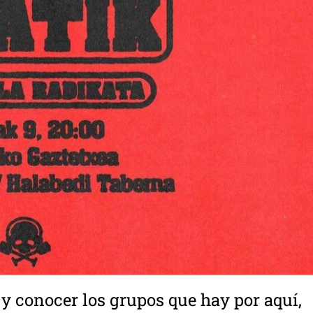
a y conocer los grupos que hay por aquí,