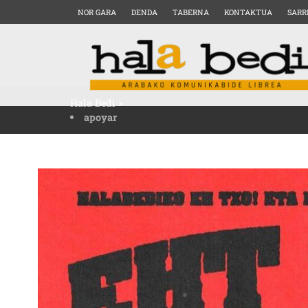
NOR GARA
DENDA
TABERNA
KONTAKTUA
SARR
Hala Bedi
>
apoyar