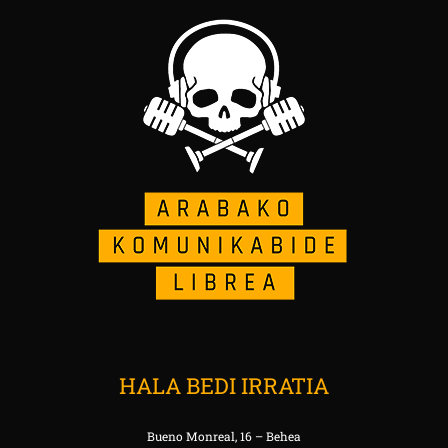
HALA BEDI IRRATIA
Bueno Monreal, 16 – Behea