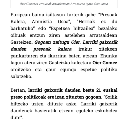
Oier Gomezen errautsak asteazkenean Arrasatetik igaro diren unea
Euripean baina isiltasun tarterik gabe. “Presoak
Kalera, Amnistia Osoa”, “Herriak ez du
barkatuko” edo “Espetxea hiltzailea” bezalako
oihuak entzun ziren astelehen arratsaldean
Gasteizen,
Gogoan zaitugu Oier. Larriki gaixorik
dauden presoak kalera
irakur zitekeen
pankartaren eta ikurrina baten atzean. Ehunka
lagun atera ziren Gasteizko kaleetara
Oier Gomez
oroitzeko eta gaur egungo espetxe politika
salatzeko.
Bertan,
larriki gaixorik dauden beste 21 euskal
preso politikoak ere izan zituzten gogoan
. “Soilik
hiltzeko uzten dituzte aske. Larriki gaixorik
daudenek hasieratik etxean egoteko eskubidea
dute”.