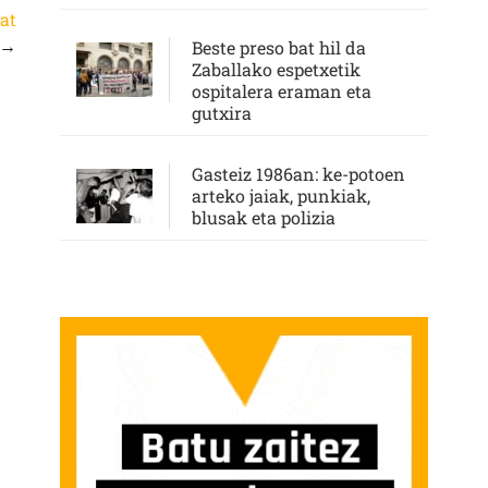
at
→
Beste preso bat hil da
Zaballako espetxetik
ospitalera eraman eta
gutxira
Gasteiz 1986an: ke-potoen
arteko jaiak, punkiak,
blusak eta polizia