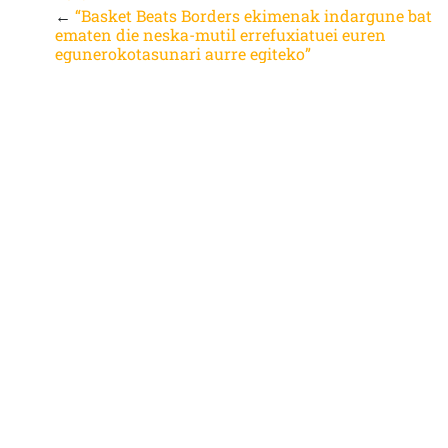
←
“Basket Beats Borders ekimenak indargune bat
ematen die neska-mutil errefuxiatuei euren
egunerokotasunari aurre egiteko”