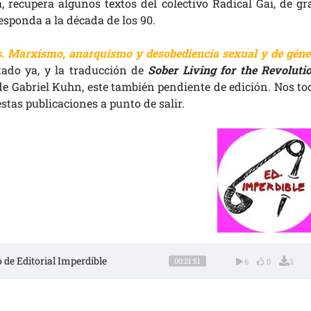
, recupera algunos textos del colectivo Radical Gai, de gr
esponda a la década de los 90.
s. Marxismo, anarquismo y desobediencia sexual y de géne
tado ya, y la traducción de
Sober Living for the Revolutio
de Gabriel Kuhn, este también pendiente de edición. Nos toc
stas publicaciones a punto de salir.
o de Editorial Imperdible
00:21:51
6
0
2