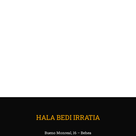
HALA BEDI IRRATIA
Bueno Monreal, 16 – Behea