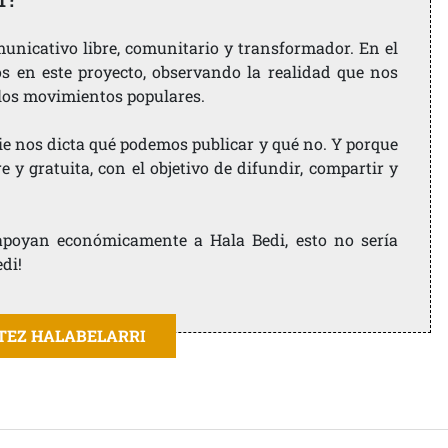
nicativo libre, comunitario y transformador. En el
os en este proyecto, observando la realidad que nos
 los movimientos populares.
ie nos dicta qué podemos publicar y qué no. Y porque
 y gratuita, con el objetivo de difundir, compartir y
e apoyan económicamente a Hala Bedi, esto no sería
edi!
ITEZ HALABELARRI