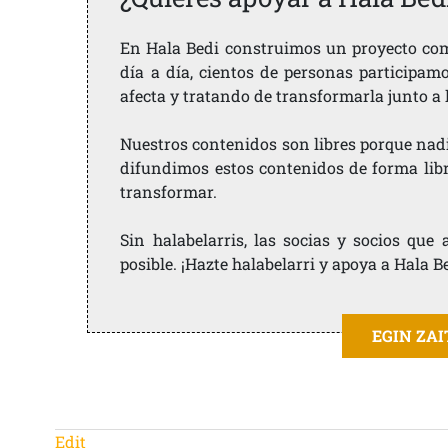
En Hala Bedi construimos un proyecto comu
día a día, cientos de personas participam
afecta y tratando de transformarla junto a
Nuestros contenidos son libres porque nad
difundimos estos contenidos de forma libre
transformar.
Sin halabelarris, las socias y socios qu
posible. ¡Hazte halabelarri y apoya a Hala B
EGIN ZA
Edit