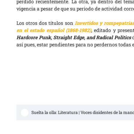
perdido recientemente. La otra, ya dentro del tema
vigencia a pesar de que su periodo de actividad corr
Los otros dos títulos son
Invertidos y rompepatria
en el estado español (1868-1982)
, editado y presen
Hardcore Punk,
Straight Edge, and
Radical Politics
así pues, estar pendientes para no perdernos todas e
Suelta la olla: Literatura | Voces disidentes de la man