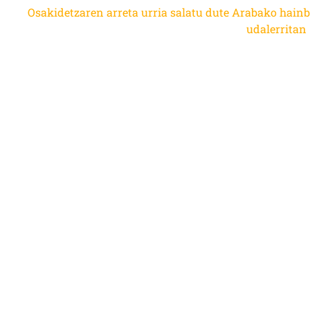
Osakidetzaren arreta urria salatu dute Arabako hainb
udalerritan