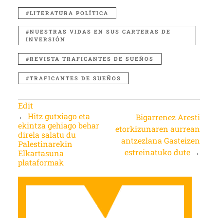
LITERATURA POLÍTICA
NUESTRAS VIDAS EN SUS CARTERAS DE
INVERSIÓN
REVISTA TRAFICANTES DE SUEÑOS
TRAFICANTES DE SUEÑOS
Edit
←
Hitz gutxiago eta
Bigarrenez Aresti
ekintza gehiago behar
etorkizunaren aurrean
direla salatu du
antzezlana Gasteizen
Palestinarekin
estreinatuko dute
→
Elkartasuna
plataformak