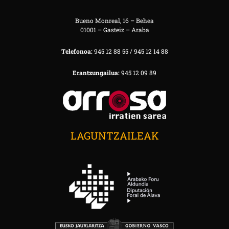
Bueno Monreal, 16 – Behea
01001 – Gasteiz – Araba
Telefonoa:
945 12 88 55 / 945 12 14 88
Erantzungailua:
945 12 09 89
LAGUNTZAILEAK