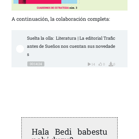
A continuación, la colaboración completa:
Suelta la olla:  Literatura | La editorial Trafic
antes de Sueños nos cuentan sus novedade
s
00:14:24
14
0
0
Hala Bedi babestu