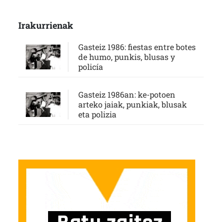
Irakurrienak
Gasteiz 1986: fiestas entre botes
de humo, punkis, blusas y
policía
Gasteiz 1986an: ke-potoen
arteko jaiak, punkiak, blusak
eta polizia