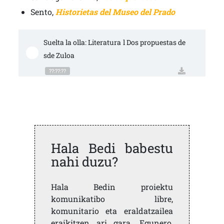
Sento,
Historietas del Museo del Prado
Suelta la olla: Literatura l Dos propuestas de
sde Zuloa
??:??:??
Hala Bedi babestu
nahi duzu?
Hala Bedin proiektu
komunikatibo libre,
komunitario eta eraldatzailea
eraikitzen ari gara. Egunero,