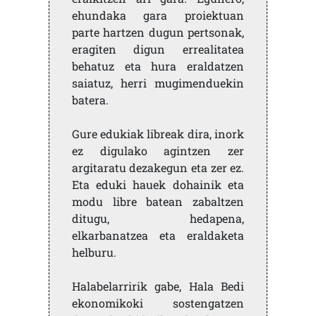
ehundaka gara proiektuan
parte hartzen dugun pertsonak,
eragiten digun errealitatea
behatuz eta hura eraldatzen
saiatuz, herri mugimenduekin
batera.
Gure edukiak libreak dira, inork
ez digulako agintzen zer
argitaratu dezakegun eta zer ez.
Eta eduki hauek dohainik eta
modu libre batean zabaltzen
ditugu, hedapena,
elkarbanatzea eta eraldaketa
helburu.
Halabelarririk gabe, Hala Bedi
ekonomikoki sostengatzen