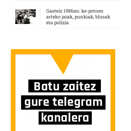
Gasteiz 1986an: ke-potoen
arteko jaiak, punkiak, blusak
eta polizia