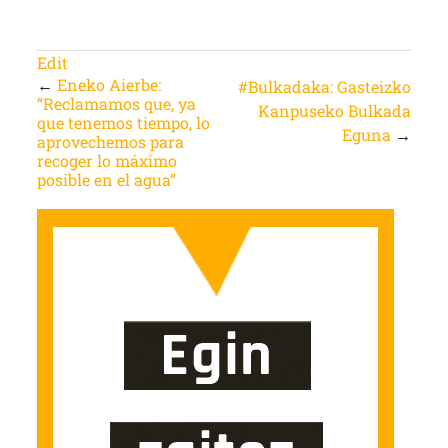
Edit
←
Eneko Aierbe:
#Bulkadaka: Gasteizko
“Reclamamos que, ya
Kanpuseko Bulkada
que tenemos tiempo, lo
Eguna
→
aprovechemos para
recoger lo máximo
posible en el agua”