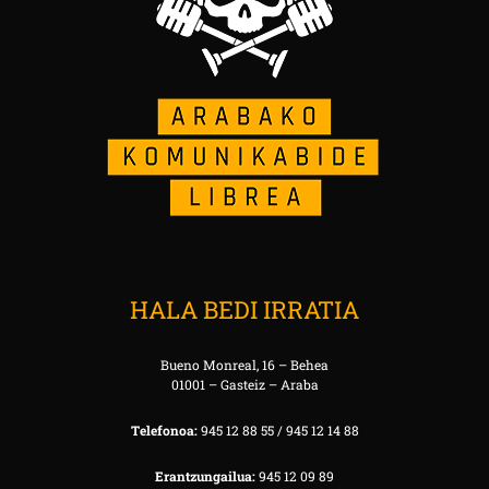
HALA BEDI IRRATIA
Bueno Monreal, 16 – Behea
01001 – Gasteiz – Araba
Telefonoa:
945 12 88 55 / 945 12 14 88
Erantzungailua:
945 12 09 89