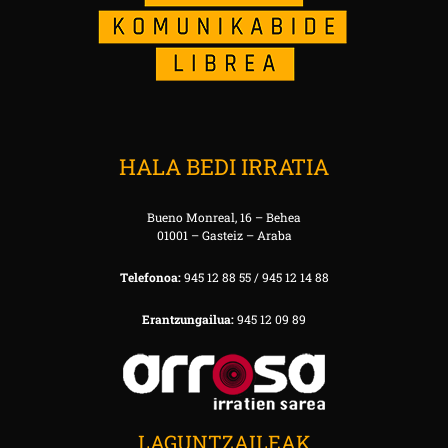
HALA BEDI IRRATIA
Bueno Monreal, 16 – Behea
01001 – Gasteiz – Araba
Telefonoa:
945 12 88 55 / 945 12 14 88
Erantzungailua:
945 12 09 89
LAGUNTZAILEAK