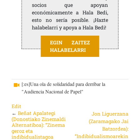
socios que apoyan
económicamente a Hala Bedi,
esto no sería posible. ¡Hazte
halabelarri y apoya a Hala Bedi!
EGIN ZAITEZ
HALABELARRI
[:es]Una ola de solidaridad para derribar la
"Audiencia Nacional de Papel"
Edit
←
Beñat Apalategi
Jon Liguerzana
(Donostiako Zinemaldi
(Zaramagako Jai
Alternatiboa): “Zinema
Batzordea):
geroz eta
“Indibidualismoarekin
indibidualistagoa