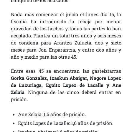
banquillo de los acusados.
Nada más comenzar el juicio el lunes día 16, la
fiscalía ha introducido la rebaja por menor
gravedad de los hechos y todas las partes lo han
aceptado. Plantea un total tres años y seis meses
de condena para Arantza Zulueta, dos y siete
meses para Jon Enparantza, y entre dos años y
año y medio para las otras 45.
Entre esas 45 se encuentran las gasteiztarras
Gorka Gonzalez, Izaskun Abaigar, Nagore Lopez
de Luzuriaga, Egoitz Lopez de Lacalle y Ane
Zelaia
. Ninguna de las cinco deberá entrar en
prisión.
Ane Zelaia: 1,6 años de prisión.
Egoitz Lopez de Lacalle: 1,6 años de prisión.
Izaskun Abaigar: 1,6 años de prisión.