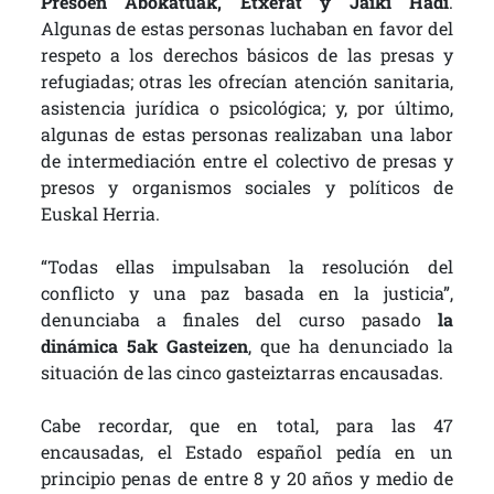
Presoen Abokatuak, Etxerat y Jaiki Hadi
.
Algunas de estas personas luchaban en favor del
respeto a los derechos básicos de las presas y
refugiadas; otras les ofrecían atención sanitaria,
asistencia jurídica o psicológica; y, por último,
algunas de estas personas realizaban una labor
de intermediación entre el colectivo de presas y
presos y organismos sociales y políticos de
Euskal Herria.
“Todas ellas impulsaban la resolución del
conflicto y una paz basada en la justicia”,
denunciaba a finales del curso pasado
la
dinámica 5ak Gasteizen
, que ha denunciado la
situación de las cinco gasteiztarras encausadas.
Cabe recordar, que en total, para las 47
encausadas, el Estado español pedía en un
principio penas de entre 8 y 20 años y medio de