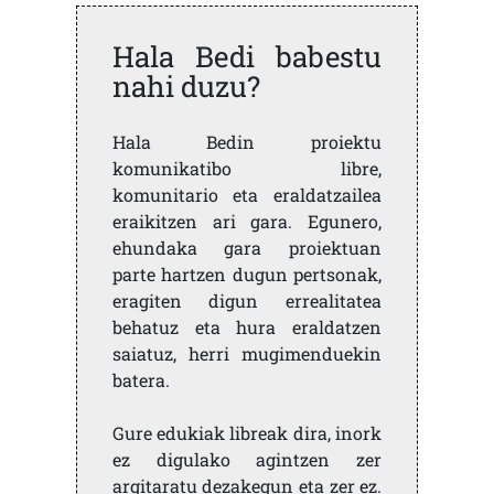
Hala Bedi babestu
nahi duzu?
Hala Bedin proiektu
komunikatibo libre,
komunitario eta eraldatzailea
eraikitzen ari gara. Egunero,
ehundaka gara proiektuan
parte hartzen dugun pertsonak,
eragiten digun errealitatea
behatuz eta hura eraldatzen
saiatuz, herri mugimenduekin
batera.
Gure edukiak libreak dira, inork
ez digulako agintzen zer
argitaratu dezakegun eta zer ez.