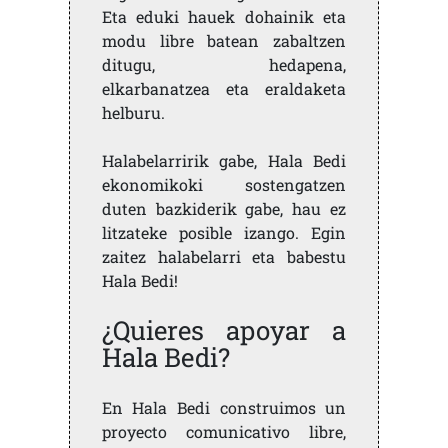
Eta eduki hauek dohainik eta
modu libre batean zabaltzen
ditugu, hedapena,
elkarbanatzea eta eraldaketa
helburu.
Halabelarririk gabe, Hala Bedi
ekonomikoki sostengatzen
duten bazkiderik gabe, hau ez
litzateke posible izango. Egin
zaitez halabelarri eta babestu
Hala Bedi!
¿Quieres apoyar a
Hala Bedi?
En Hala Bedi construimos un
proyecto comunicativo libre,