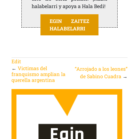
halabelarri y apoya a Hala Bedi!
EGIN ZAITEZ
HALABELARRI
Edit
←
Victimas del
“Arrojado a los leones”
franquismo amplian la
de Sabino Cuadra
→
querella argentina