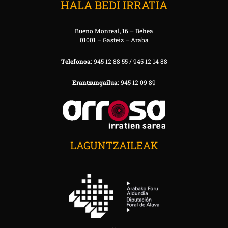
HALA BEDI IRRATIA
Bueno Monreal, 16 – Behea
01001 – Gasteiz – Araba
Telefonoa:
945 12 88 55 / 945 12 14 88
Erantzungailua:
945 12 09 89
LAGUNTZAILEAK