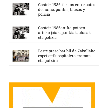
Gasteiz 1986: fiestas entre botes
de humo, punkis, blusas y
policía
Gasteiz 1986an: ke-potoen
arteko jaiak, punkiak, blusak
eta polizia
Beste preso bat hil da Zaballako
espetxetik ospitalera eraman
eta gutxira