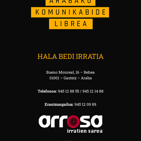
HALA BEDI IRRATIA
Bueno Monreal, 16 – Behea
01001 – Gasteiz – Araba
Telefonoa:
945 12 88 55 / 945 12 14 88
Erantzungailua:
945 12 09 89