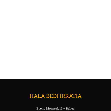
HALA BEDI IRRATIA
Bueno Monreal, 16 – Behea