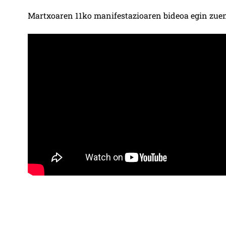
Martxoaren 11ko manifestazioaren bideoa egin zu