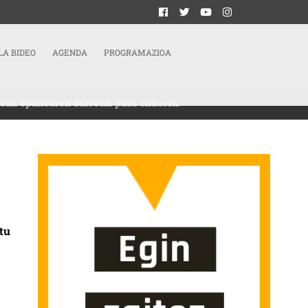
LA BIDEO
AGENDA
PROGRAMAZIOA
ean epailearen aurretik pasa ondoren
AIKETAREN ZAIN GERATU DIRA, AUDIENTZIA NAZIONALEAN EPAILEAREN AURR
tu