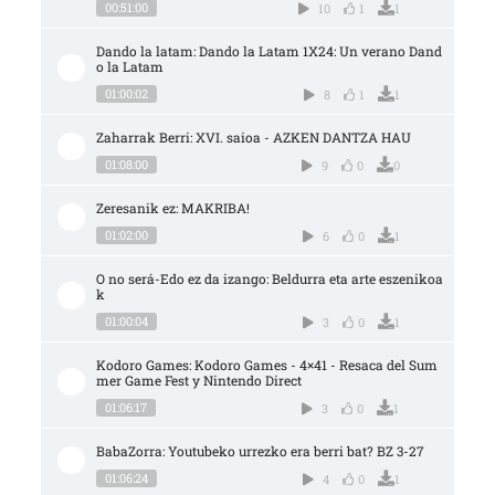
00:51:00
10
1
1
Dando la latam: Dando la Latam 1X24: Un verano Dand
o la Latam
01:00:02
8
1
1
Zaharrak Berri: XVI. saioa - AZKEN DANTZA HAU
01:08:00
9
0
0
Zeresanik ez: MAKRIBA!
01:02:00
6
0
1
O no será-Edo ez da izango: Beldurra eta arte eszenikoa
k
01:00:04
3
0
1
Kodoro Games: Kodoro Games - 4×41 - Resaca del Sum
mer Game Fest y Nintendo Direct
01:06:17
3
0
1
BabaZorra: Youtubeko urrezko era berri bat? BZ 3-27
01:06:24
4
0
1