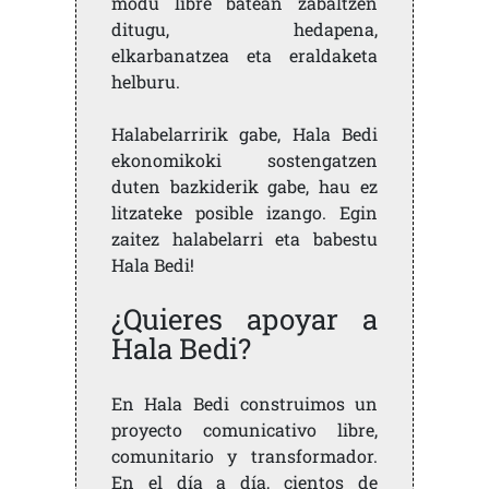
modu libre batean zabaltzen
ditugu, hedapena,
elkarbanatzea eta eraldaketa
helburu.
Halabelarririk gabe, Hala Bedi
ekonomikoki sostengatzen
duten bazkiderik gabe, hau ez
litzateke posible izango. Egin
zaitez halabelarri eta babestu
Hala Bedi!
¿Quieres apoyar a
Hala Bedi?
En Hala Bedi construimos un
proyecto comunicativo libre,
comunitario y transformador.
En el día a día, cientos de