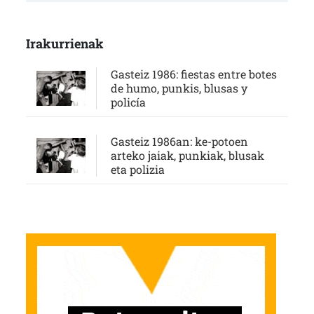
Irakurrienak
Gasteiz 1986: fiestas entre botes
de humo, punkis, blusas y
policía
Gasteiz 1986an: ke-potoen
arteko jaiak, punkiak, blusak
eta polizia