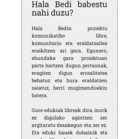
Hala Bedi babestu
nahi duzu?
Hala Bedin proiektu
komunikatibo libre,
komunitario eta eraldatzailea
eraikitzen ari gara. Egunero,
ehundaka gara proiektuan
parte hartzen dugun pertsonak,
eragiten digun errealitatea
behatuz eta hura eraldatzen
saiatuz, herri mugimenduekin
batera.
Gure edukiak libreak dira, inork
ez digulako agintzen zer
argitaratu dezakegun eta zer ez.
Eta eduki hauek dohainik eta