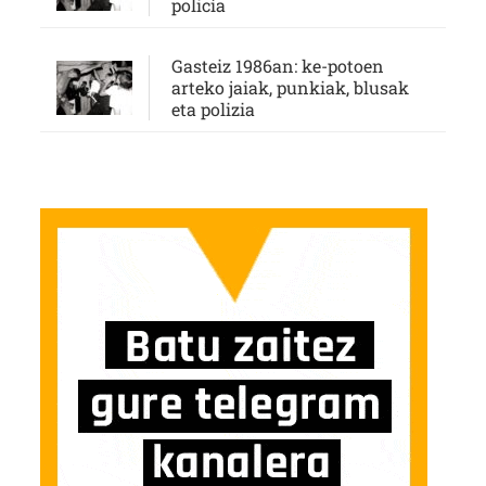
policía
Gasteiz 1986an: ke-potoen
arteko jaiak, punkiak, blusak
eta polizia