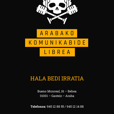
HALA BEDI IRRATIA
Bueno Monreal, 16 – Behea
01001 – Gasteiz – Araba
Telefonoa:
945 12 88 55 / 945 12 14 88