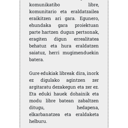
komunikatibo libre,
komunitario eta eraldatzailea
eraikitzen ari gara. Egunero,
ehundaka gara proiektuan
parte hartzen dugun pertsonak,
eragiten digun errealitatea
behatuz eta hura eraldatzen
saiatuz, herri mugimenduekin
batera.
Gure edukiak libreak dira, inork
ez digulako agintzen zer
argitaratu dezakegun eta zer ez.
Eta eduki hauek dohainik eta
modu libre batean zabaltzen
ditugu, hedapena,
elkarbanatzea eta eraldaketa
helburu.