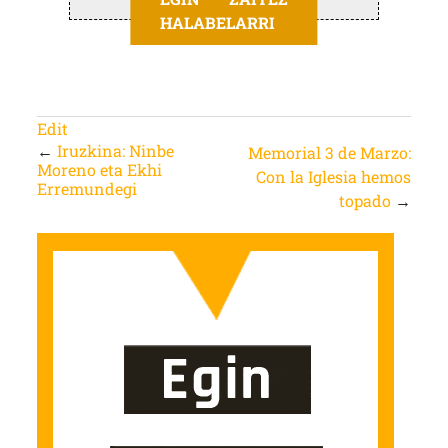
HALABELARRI
Edit
←
Iruzkina: Ninbe
Memorial 3 de Marzo:
Moreno eta Ekhi
Con la Iglesia hemos
Erremundegi
topado
→