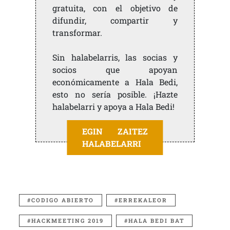
gratuita, con el objetivo de
difundir, compartir y
transformar.
Sin halabelarris, las socias y
socios que apoyan
económicamente a Hala Bedi,
esto no sería posible. ¡Hazte
halabelarri y apoya a Hala Bedi!
EGIN ZAITEZ
HALABELARRI
CODIGO ABIERTO
ERREKALEOR
HACKMEETING 2019
HALA BEDI BAT