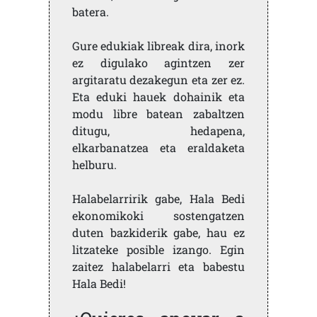
batera.
Gure edukiak libreak dira, inork
ez digulako agintzen zer
argitaratu dezakegun eta zer ez.
Eta eduki hauek dohainik eta
modu libre batean zabaltzen
ditugu, hedapena,
elkarbanatzea eta eraldaketa
helburu.
Halabelarririk gabe, Hala Bedi
ekonomikoki sostengatzen
duten bazkiderik gabe, hau ez
litzateke posible izango. Egin
zaitez halabelarri eta babestu
Hala Bedi!