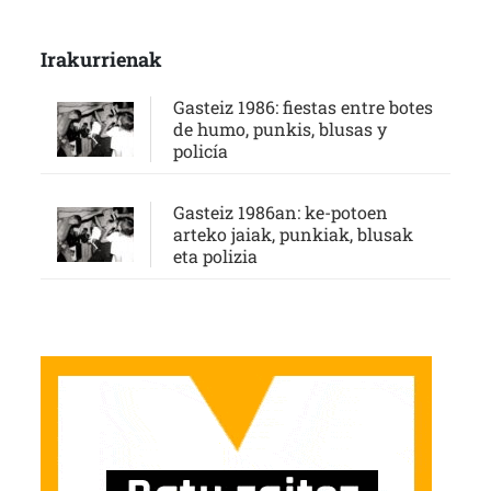
Irakurrienak
Gasteiz 1986: fiestas entre botes
de humo, punkis, blusas y
policía
Gasteiz 1986an: ke-potoen
arteko jaiak, punkiak, blusak
eta polizia