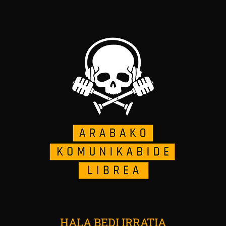
HALA BEDI IRRATIA