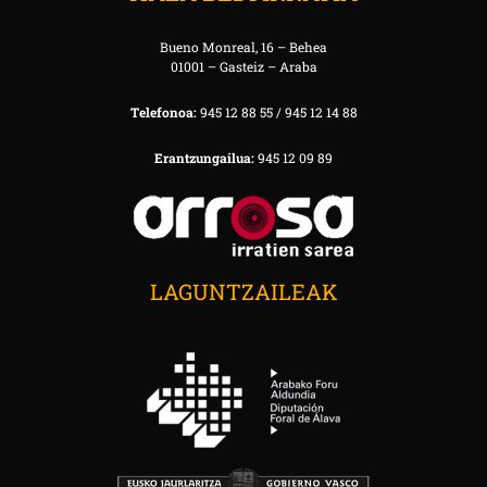
Bueno Monreal, 16 – Behea
01001 – Gasteiz – Araba
Telefonoa:
945 12 88 55 / 945 12 14 88
Erantzungailua:
945 12 09 89
LAGUNTZAILEAK