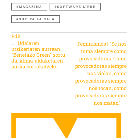
MAGAZINA
SOFTWARE LIBRE
SUELTA LA OLLA
Edit
←
Udalaren
Feminismos | “Se nos
utzikeriaren aurrean
toma siempre como
“Benetako Green” sortu
provocadoras. Como
da, klima-aldaketaren
provocadoras siempre
aurka borrokatzeko
nos violan, como
provocadoras siempre
nos tocan, como
provocadoras siempre
nos matan”
→