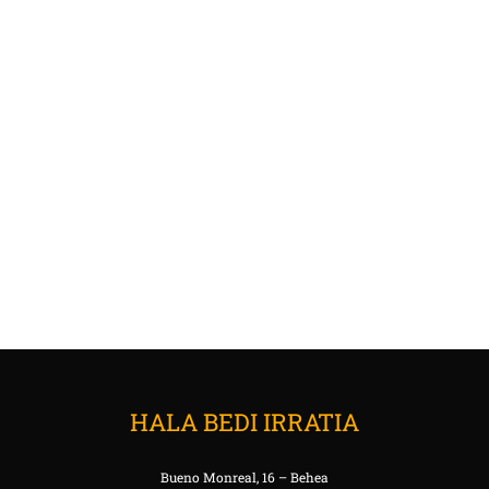
HALA BEDI IRRATIA
Bueno Monreal, 16 – Behea