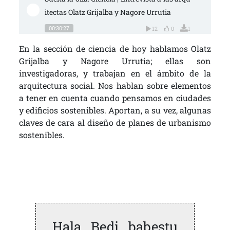
itectas Olatz Grijalba y Nagore Urrutia
00:30:27
12
0
1
En la sección de ciencia de hoy hablamos Olatz
Grijalba y Nagore Urrutia; ellas son
investigadoras, y trabajan en el ámbito de la
arquitectura social. Nos hablan sobre elementos
a tener en cuenta cuando pensamos en ciudades
y edificios sostenibles. Aportan, a su vez, algunas
claves de cara al diseño de planes de urbanismo
sostenibles.
Hala Bedi babestu