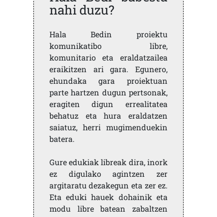
nahi duzu?
Hala Bedin proiektu
komunikatibo libre,
komunitario eta eraldatzailea
eraikitzen ari gara. Egunero,
ehundaka gara proiektuan
parte hartzen dugun pertsonak,
eragiten digun errealitatea
behatuz eta hura eraldatzen
saiatuz, herri mugimenduekin
batera.
Gure edukiak libreak dira, inork
ez digulako agintzen zer
argitaratu dezakegun eta zer ez.
Eta eduki hauek dohainik eta
modu libre batean zabaltzen