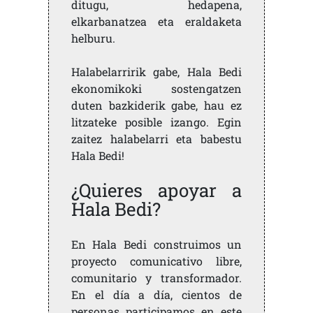
ditugu, hedapena,
elkarbanatzea eta eraldaketa
helburu.
Halabelarririk gabe, Hala Bedi
ekonomikoki sostengatzen
duten bazkiderik gabe, hau ez
litzateke posible izango. Egin
zaitez halabelarri eta babestu
Hala Bedi!
¿Quieres apoyar a
Hala Bedi?
En Hala Bedi construimos un
proyecto comunicativo libre,
comunitario y transformador.
En el día a día, cientos de
personas participamos en este