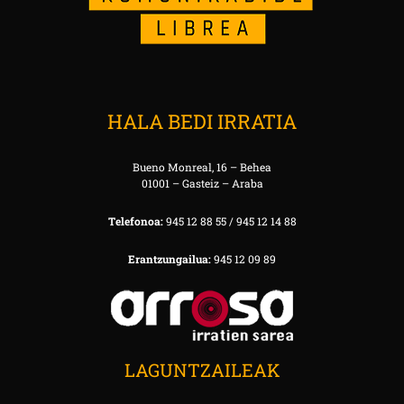
HALA BEDI IRRATIA
Bueno Monreal, 16 – Behea
01001 – Gasteiz – Araba
Telefonoa:
945 12 88 55 / 945 12 14 88
Erantzungailua:
945 12 09 89
LAGUNTZAILEAK