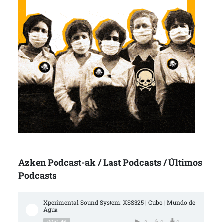
Azken Podcast-ak / Last Podcasts / Últimos
Podcasts
Xperimental Sound System: XSS325 | Cubo | Mundo de 
Agua
00:51:45
3
0
0