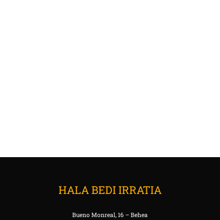
HALA BEDI IRRATIA
Bueno Monreal, 16 – Behea