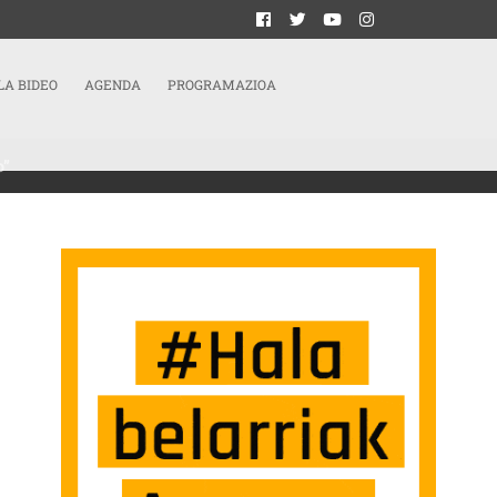
LA BIDEO
AGENDA
PROGRAMAZIOA
o”
ZKOA DA KONTRABOTEREKO SINDIKATU BAT EGITEKO” SARRERAN