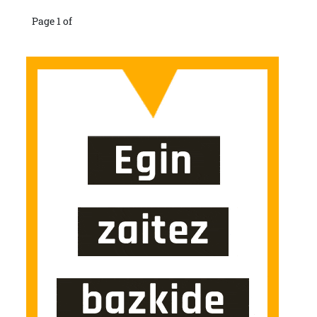
Page 1 of