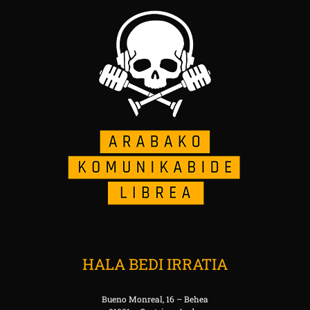
HALA BEDI IRRATIA
Bueno Monreal, 16 – Behea