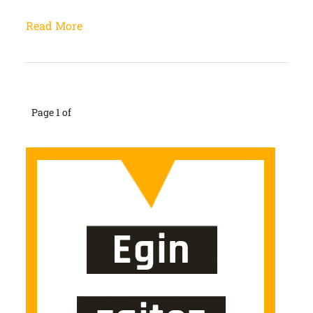
Read More
Page 1 of