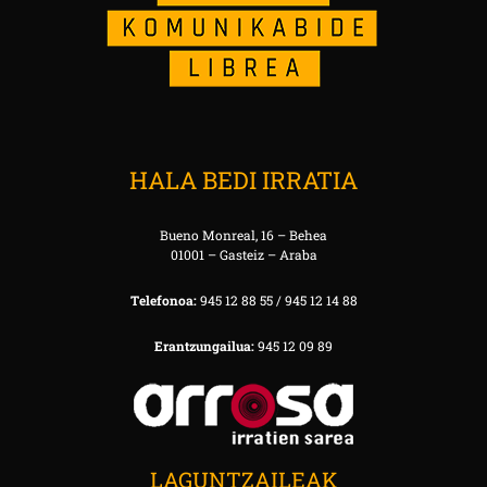
HALA BEDI IRRATIA
Bueno Monreal, 16 – Behea
01001 – Gasteiz – Araba
Telefonoa:
945 12 88 55 / 945 12 14 88
Erantzungailua:
945 12 09 89
LAGUNTZAILEAK