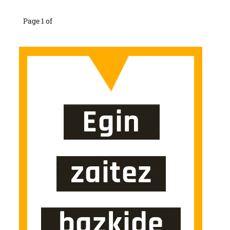
Page 1 of