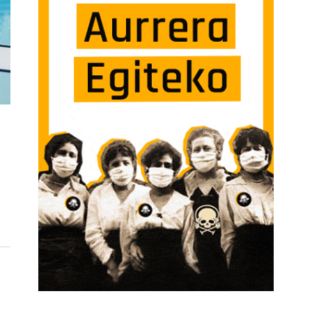
ODISMO DE INVESTIGACIÓN SARRERAN