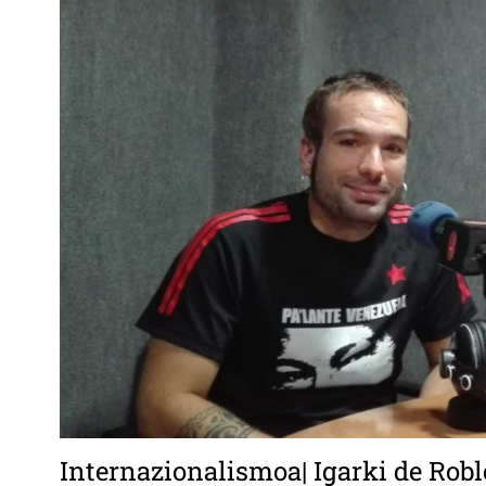
Internazionalismoa| Igarki de Robl