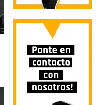
ES SARRERAN