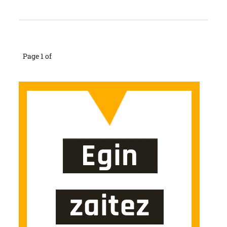
Page 1 of