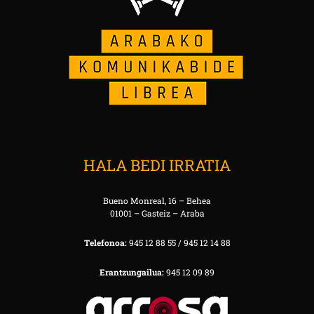
HALA BEDI IRRATIA
Bueno Monreal, 16 – Behea
01001 – Gasteiz – Araba
Telefonoa:
945 12 88 55 / 945 12 14 88
Erantzungailua:
945 12 09 89