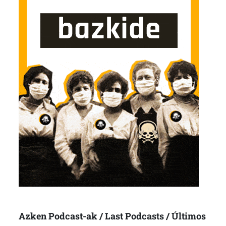
Azken Podcast-ak / Last Podcasts / Últimos