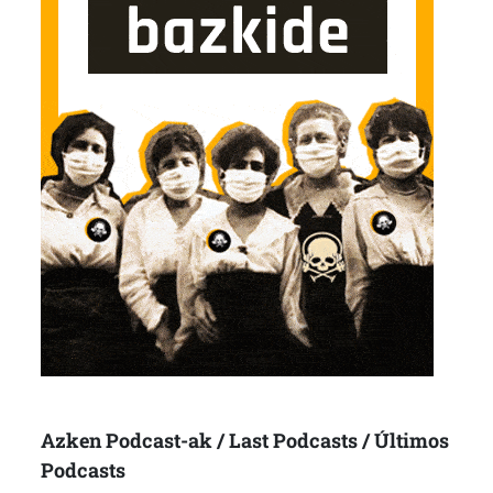
Azken Podcast-ak / Last Podcasts / Últimos
Podcasts