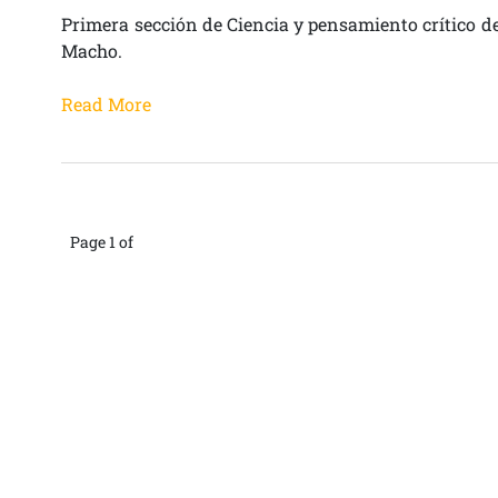
Primera sección de Ciencia y pensamiento crítico d
Macho.
Read More
Page 1 of