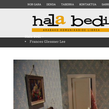
NOR GARA
DENDA
TABERNA
KONTAKTUA
SARR
Hala Bedi
>
Frances Glessner Lee