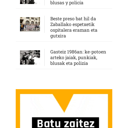
blusas y policía
Beste preso bat hil da
Zaballako espetxetik
ospitalera eraman eta
gutxira
Gasteiz 1986an: ke-potoen
arteko jaiak, punkiak,
blusak eta polizia