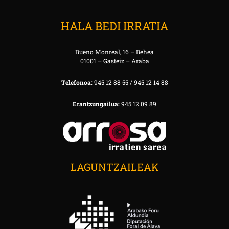
HALA BEDI IRRATIA
Bueno Monreal, 16 – Behea
01001 – Gasteiz – Araba
Telefonoa:
945 12 88 55 / 945 12 14 88
Erantzungailua:
945 12 09 89
LAGUNTZAILEAK