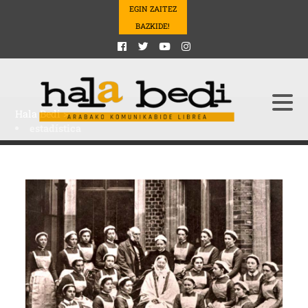
EGIN ZAITEZ
BAZKIDE!
Hala Bedi
>
estadística