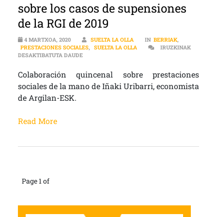
sobre los casos de supensiones
de la RGI de 2019
4 MARTXOA, 2020
SUELTA LA OLLA
IN
BERRIAK
,
PRESTACIONES SOCIALES
,
SUELTA LA OLLA
IRUZKINAK
VÍA DE APREMIO Y ESTADÍSTICA SOBRE LOS CASO
DESAKTIBATUTA DAUDE
Colaboración quincenal sobre prestaciones
sociales de la mano de Iñaki Uribarri, economista
de Argilan-ESK.
Read More
Page 1 of