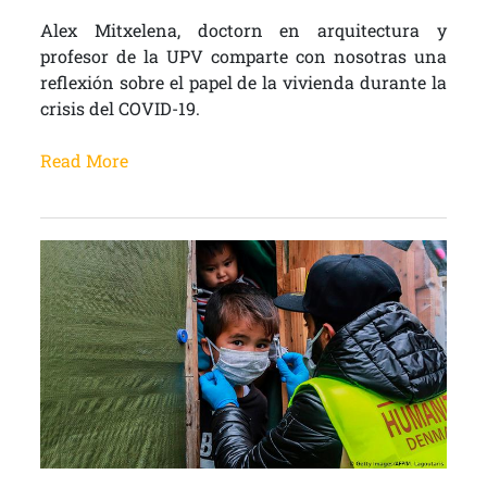
Alex Mitxelena, doctorn en arquitectura y
profesor de la UPV comparte con nosotras una
reflexión sobre el papel de la vivienda durante la
crisis del COVID-19.
Read More