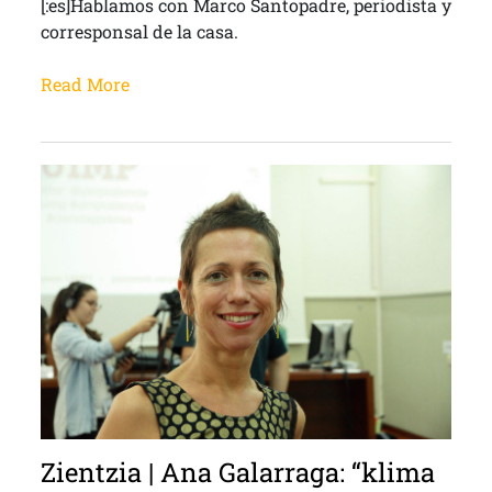
[:es]Hablamos con Marco Santopadre, periodista y
corresponsal de la casa.
Read More
Zientzia | Ana Galarraga: “klima