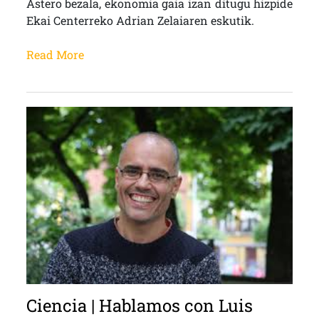
Astero bezala, ekonomia gaia izan ditugu hizpide
Ekai Centerreko Adrian Zelaiaren eskutik.
Read More
Ciencia | Hablamos con Luis