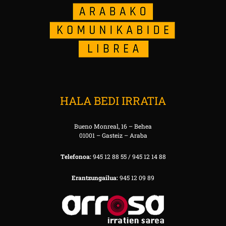
HALA BEDI IRRATIA
Bueno Monreal, 16 – Behea
01001 – Gasteiz – Araba
Telefonoa:
945 12 88 55 / 945 12 14 88
Erantzungailua:
945 12 09 89