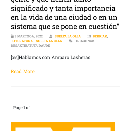
significado y tanta importancia
en la vida de una ciudad o en un
sistema que se pone en cuestión”
3 MARTXOA, 2022
SUELTA LA OLLA
IN
BERRIAK
,
LITERATURA
,
SUELTA LA OLLA
IRUZKINAK
[:ES]”LA MEMORIA INDIVIDUAL SIEMPRE FORMA 
DESAKTIBATUTA DAUDE
[:es]Hablamos con Amparo Lasheras.
Read More
Page 1 of