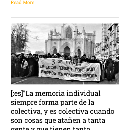
Read More
[:es]”La memoria individual
siempre forma parte de la
colectiva, y es colectiva cuando
son cosas que atañen a tanta
gente y que tienen tanto