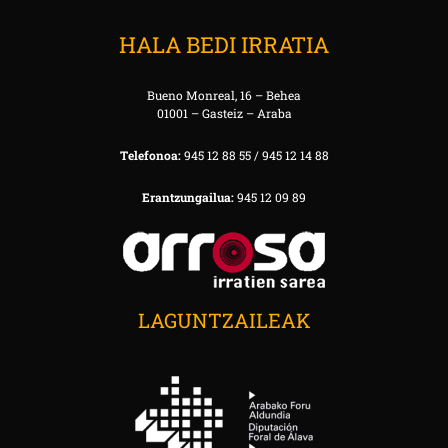
HALA BEDI IRRATIA
Bueno Monreal, 16 – Behea
01001 – Gasteiz – Araba
Telefonoa:
945 12 88 55 / 945 12 14 88
Erantzungailua:
945 12 09 89
LAGUNTZAILEAK