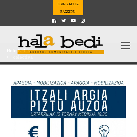
EGIN ZAITEZ
BAZKIDE!
Hala Bedi
>
colectiva