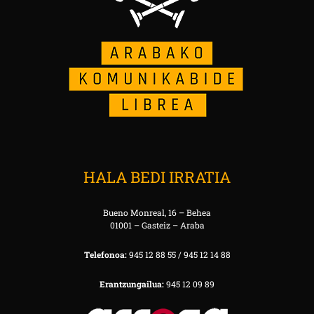
HALA BEDI IRRATIA
Bueno Monreal, 16 – Behea
01001 – Gasteiz – Araba
Telefonoa:
945 12 88 55 / 945 12 14 88
Erantzungailua:
945 12 09 89