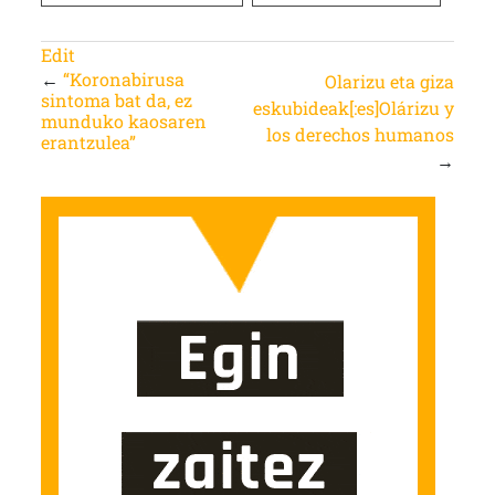
Edit
←
“Koronabirusa
Olarizu eta giza
sintoma bat da, ez
eskubideak[:es]Olárizu y
munduko kaosaren
los derechos humanos
erantzulea”
→