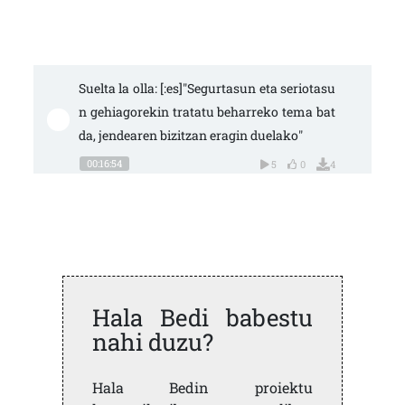
Suelta la olla: [:es]"Segurtasun eta seriotasu
n gehiagorekin tratatu beharreko tema bat 
da, jendearen bizitzan eragin duelako"
00:16:54
5
0
4
Hala Bedi babestu
nahi duzu?
Hala Bedin proiektu