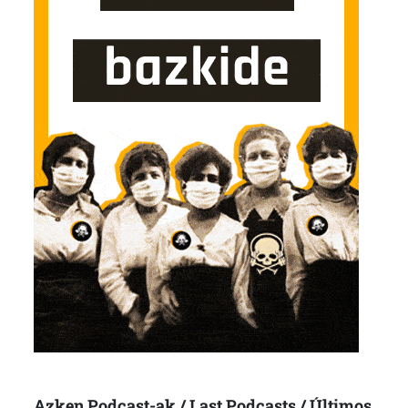
Azken Podcast-ak / Last Podcasts / Últimos