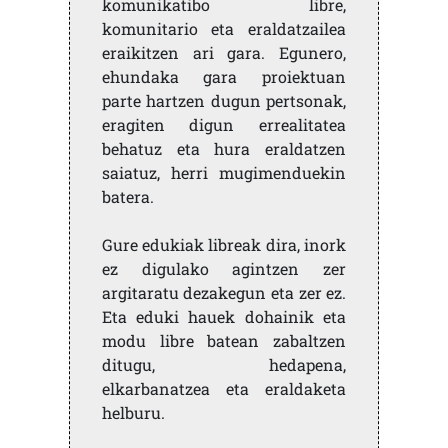
komunikatibo libre,
komunitario eta eraldatzailea
eraikitzen ari gara. Egunero,
ehundaka gara proiektuan
parte hartzen dugun pertsonak,
eragiten digun errealitatea
behatuz eta hura eraldatzen
saiatuz, herri mugimenduekin
batera.
Gure edukiak libreak dira, inork
ez digulako agintzen zer
argitaratu dezakegun eta zer ez.
Eta eduki hauek dohainik eta
modu libre batean zabaltzen
ditugu, hedapena,
elkarbanatzea eta eraldaketa
helburu.