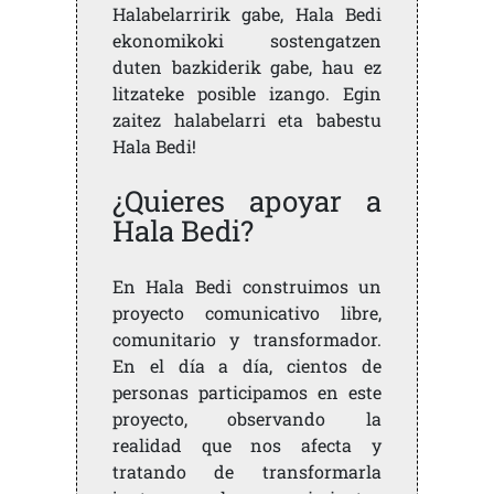
Halabelarririk gabe, Hala Bedi
ekonomikoki sostengatzen
duten bazkiderik gabe, hau ez
litzateke posible izango. Egin
zaitez halabelarri eta babestu
Hala Bedi!
¿Quieres apoyar a
Hala Bedi?
En Hala Bedi construimos un
proyecto comunicativo libre,
comunitario y transformador.
En el día a día, cientos de
personas participamos en este
proyecto, observando la
realidad que nos afecta y
tratando de transformarla