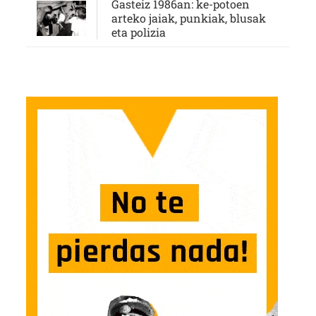
Gasteiz 1986an: ke-potoen
arteko jaiak, punkiak, blusak
eta polizia