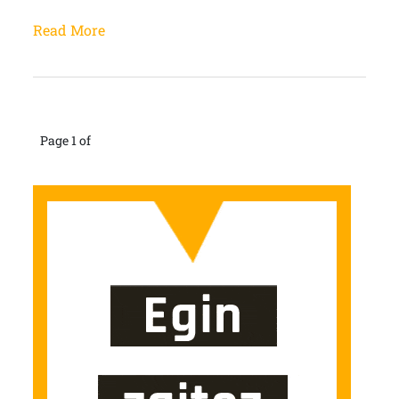
Read More
Page 1 of