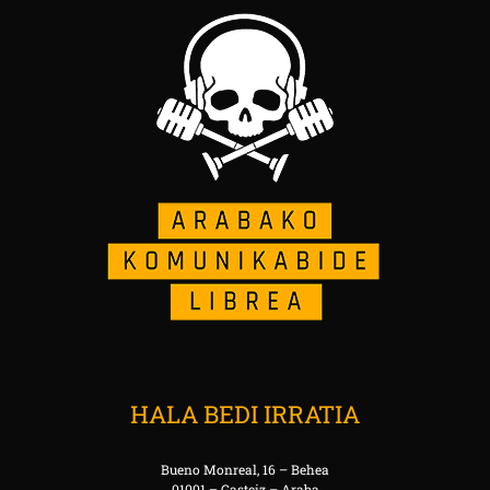
HALA BEDI IRRATIA
Bueno Monreal, 16 – Behea
01001 – Gasteiz – Araba