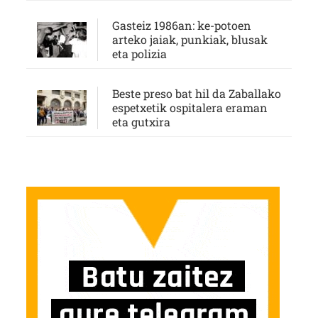
Gasteiz 1986an: ke-potoen
arteko jaiak, punkiak, blusak
eta polizia
Beste preso bat hil da Zaballako
espetxetik ospitalera eraman
eta gutxira