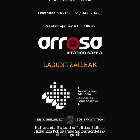
Telefonoa:
945 12 88 55 / 945 12 14 88
Erantzungailua:
945 12 09 89
LAGUNTZAILEAK