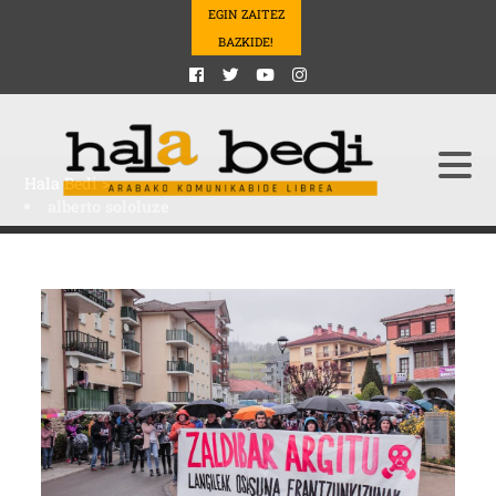
EGIN ZAITEZ
BAZKIDE!
Hala Bedi
>
alberto sololuze