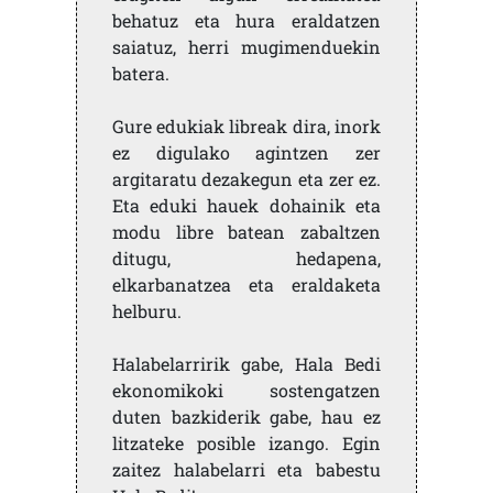
behatuz eta hura eraldatzen
saiatuz, herri mugimenduekin
batera.
Gure edukiak libreak dira, inork
ez digulako agintzen zer
argitaratu dezakegun eta zer ez.
Eta eduki hauek dohainik eta
modu libre batean zabaltzen
ditugu, hedapena,
elkarbanatzea eta eraldaketa
helburu.
Halabelarririk gabe, Hala Bedi
ekonomikoki sostengatzen
duten bazkiderik gabe, hau ez
litzateke posible izango. Egin
zaitez halabelarri eta babestu