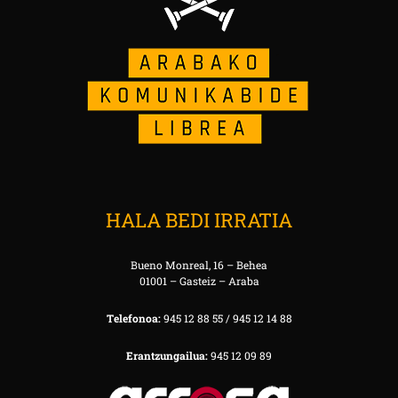
HALA BEDI IRRATIA
Bueno Monreal, 16 – Behea
01001 – Gasteiz – Araba
Telefonoa:
945 12 88 55 / 945 12 14 88
Erantzungailua:
945 12 09 89