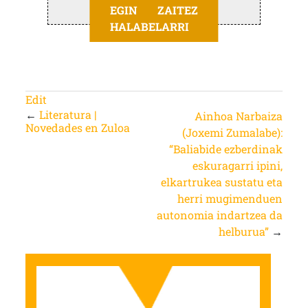
EGIN ZAITEZ
HALABELARRI
Edit
←
Literatura |
Ainhoa Narbaiza
Novedades en Zuloa
(Joxemi Zumalabe):
“Baliabide ezberdinak
eskuragarri ipini,
elkartrukea sustatu eta
herri mugimenduen
autonomia indartzea da
helburua”
→