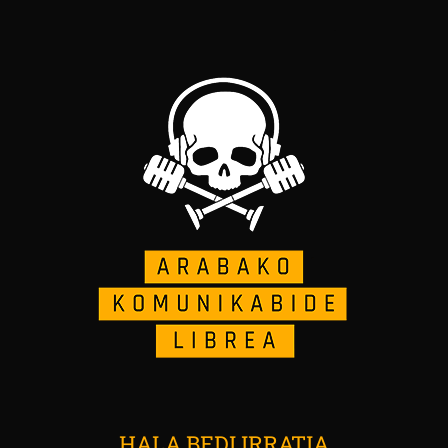
HALA BEDI IRRATIA