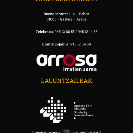
Bueno Monreal, 16 – Behea
01001 – Gasteiz – Araba
Telefonoa:
945 12 88 55 / 945 12 14 88
Erantzungailua:
945 12 09 89
LAGUNTZAILEAK