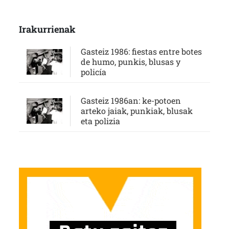
Irakurrienak
Gasteiz 1986: fiestas entre botes
de humo, punkis, blusas y
policía
Gasteiz 1986an: ke-potoen
arteko jaiak, punkiak, blusak
eta polizia