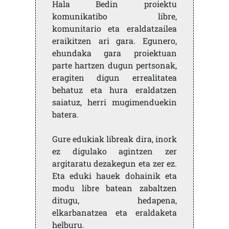
Hala Bedin proiektu
komunikatibo libre,
komunitario eta eraldatzailea
eraikitzen ari gara. Egunero,
ehundaka gara proiektuan
parte hartzen dugun pertsonak,
eragiten digun errealitatea
behatuz eta hura eraldatzen
saiatuz, herri mugimenduekin
batera.
Gure edukiak libreak dira, inork
ez digulako agintzen zer
argitaratu dezakegun eta zer ez.
Eta eduki hauek dohainik eta
modu libre batean zabaltzen
ditugu, hedapena,
elkarbanatzea eta eraldaketa
helburu.