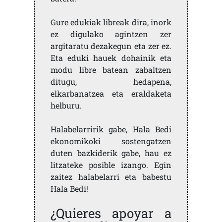
Gure edukiak libreak dira, inork
ez digulako agintzen zer
argitaratu dezakegun eta zer ez.
Eta eduki hauek dohainik eta
modu libre batean zabaltzen
ditugu, hedapena,
elkarbanatzea eta eraldaketa
helburu.
Halabelarririk gabe, Hala Bedi
ekonomikoki sostengatzen
duten bazkiderik gabe, hau ez
litzateke posible izango. Egin
zaitez halabelarri eta babestu
Hala Bedi!
¿Quieres apoyar a