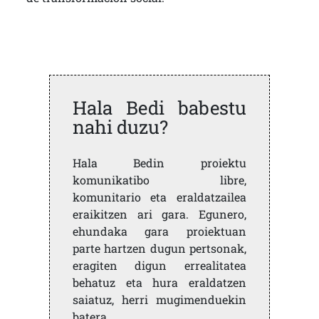
Hala Bedi babestu
nahi duzu?
Hala Bedin proiektu
komunikatibo libre,
komunitario eta eraldatzailea
eraikitzen ari gara. Egunero,
ehundaka gara proiektuan
parte hartzen dugun pertsonak,
eragiten digun errealitatea
behatuz eta hura eraldatzen
saiatuz, herri mugimenduekin
batera.