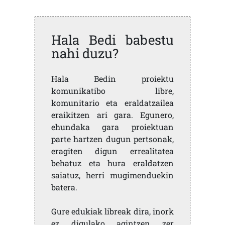
Hala Bedi babestu
nahi duzu?
Hala Bedin proiektu
komunikatibo libre,
komunitario eta eraldatzailea
eraikitzen ari gara. Egunero,
ehundaka gara proiektuan
parte hartzen dugun pertsonak,
eragiten digun errealitatea
behatuz eta hura eraldatzen
saiatuz, herri mugimenduekin
batera.
Gure edukiak libreak dira, inork
ez digulako agintzen zer