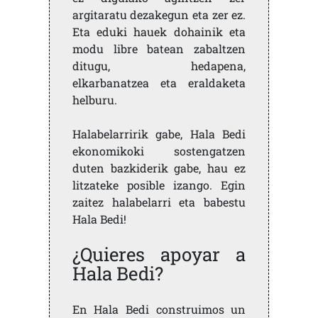
argitaratu dezakegun eta zer ez.
Eta eduki hauek dohainik eta
modu libre batean zabaltzen
ditugu, hedapena,
elkarbanatzea eta eraldaketa
helburu.
Halabelarririk gabe, Hala Bedi
ekonomikoki sostengatzen
duten bazkiderik gabe, hau ez
litzateke posible izango. Egin
zaitez halabelarri eta babestu
Hala Bedi!
¿Quieres apoyar a
Hala Bedi?
En Hala Bedi construimos un