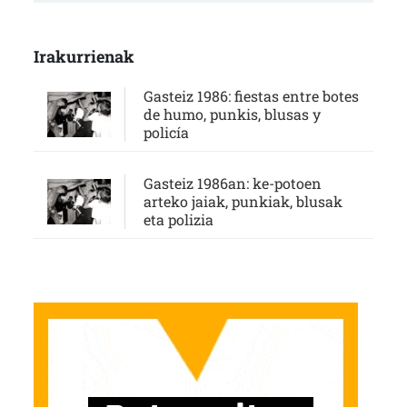
Irakurrienak
Gasteiz 1986: fiestas entre botes
de humo, punkis, blusas y
policía
Gasteiz 1986an: ke-potoen
arteko jaiak, punkiak, blusak
eta polizia