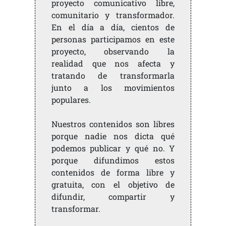
proyecto comunicativo libre,
comunitario y transformador.
En el día a día, cientos de
personas participamos en este
proyecto, observando la
realidad que nos afecta y
tratando de transformarla
junto a los movimientos
populares.
Nuestros contenidos son libres
porque nadie nos dicta qué
podemos publicar y qué no. Y
porque difundimos estos
contenidos de forma libre y
gratuita, con el objetivo de
difundir, compartir y
transformar.