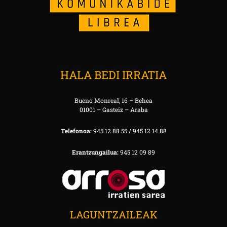
HALA BEDI IRRATIA
Bueno Monreal, 16 – Behea
01001 – Gasteiz – Araba
Telefonoa:
945 12 88 55 / 945 12 14 88
Erantzungailua:
945 12 09 89
LAGUNTZAILEAK