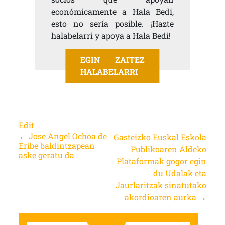
económicamente a Hala Bedi,
esto no sería posible. ¡Hazte
halabelarri y apoya a Hala Bedi!
EGIN ZAITEZ
HALABELARRI
Edit
←
Jose Angel Ochoa de
Gasteizko Euskal Eskola
Eribe baldintzapean
Publikoaren Aldeko
aske geratu da
Plataformak gogor egin
du Udalak eta
Jaurlaritzak sinatutako
akordioaren aurka
→