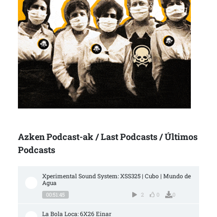
Azken Podcast-ak / Last Podcasts / Últimos
Podcasts
Xperimental Sound System: XSS325 | Cubo | Mundo de 
Agua
00:51:45
2
0
0
La Bola Loca: 6X26 Einar