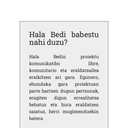
Hala Bedi babestu
nahi duzu?
Hala Bedin proiektu
komunikatibo libre,
komunitario eta eraldatzailea
eraikitzen ari gara. Egunero,
ehundaka gara proiektuan
parte hartzen dugun pertsonak,
eragiten digun errealitatea
behatuz eta hura eraldatzen
saiatuz, herri mugimenduekin
batera.