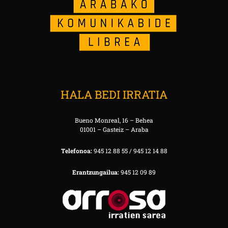
HALA BEDI IRRATIA
Bueno Monreal, 16 – Behea
01001 – Gasteiz – Araba
Telefonoa:
945 12 88 55 / 945 12 14 88
Erantzungailua:
945 12 09 89