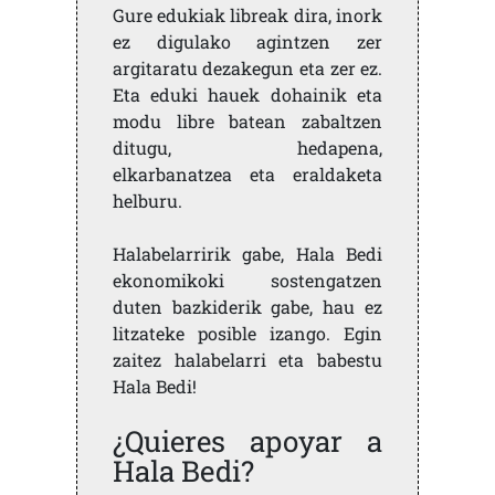
Gure edukiak libreak dira, inork
ez digulako agintzen zer
argitaratu dezakegun eta zer ez.
Eta eduki hauek dohainik eta
modu libre batean zabaltzen
ditugu, hedapena,
elkarbanatzea eta eraldaketa
helburu.
Halabelarririk gabe, Hala Bedi
ekonomikoki sostengatzen
duten bazkiderik gabe, hau ez
litzateke posible izango. Egin
zaitez halabelarri eta babestu
Hala Bedi!
¿Quieres apoyar a
Hala Bedi?