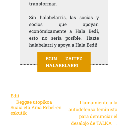
transformar.
Sin halabelarris, las socias y
socios que apoyan
económicamente a Hala Bedi,
esto no sería posible. ¡Hazte
halabelarri y apoya a Hala Bedi!
EGIN ZAITEZ
HALABELARRI
Edit
←
Reggae utopikoa
Llamamiento a la
Suaia eta Ama Rebel-en
autodefensa feminista
eskutik
para denunciar el
desalojo de TALKA
→