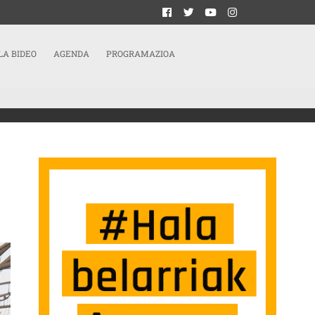
LA BIDEO
AGENDA
PROGRAMAZIOA
A BILAKATU DA SARRERAN