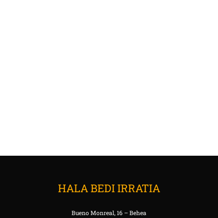
HALA BEDI IRRATIA
Bueno Monreal, 16 – Behea