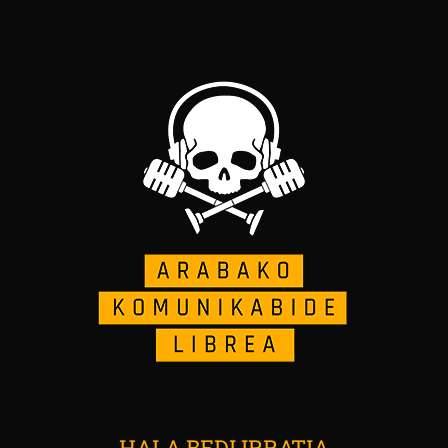
HALA BEDI IRRATIA